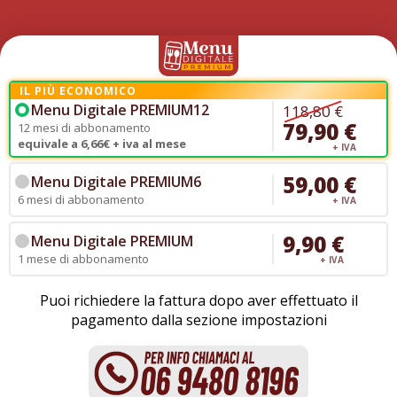
IL PIÙ ECONOMICO
Menu Digitale PREMIUM12
118,80 €
79,90 €
12 mesi di abbonamento
equivale a 6,66€ + iva al mese
+ IVA
59,00 €
Menu Digitale PREMIUM6
6 mesi di abbonamento
+ IVA
9,90 €
Menu Digitale PREMIUM
1 mese di abbonamento
+ IVA
Puoi richiedere la fattura dopo aver effettuato il
pagamento dalla sezione impostazioni